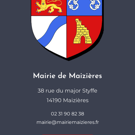
Mairie de Maizières
38 rue du major Styffe
14190 Maizières
02 31 90 82 38
mairie@mairiemaizieres.fr