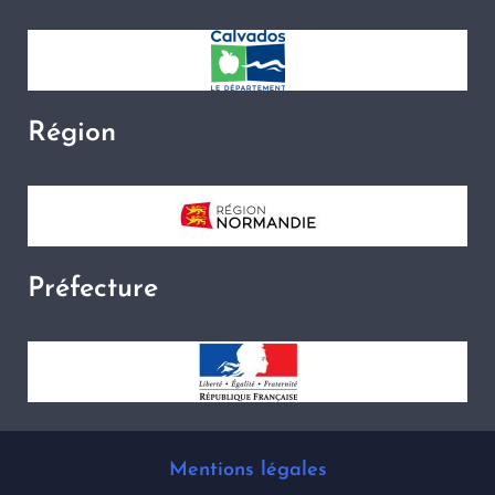
Région
Préfecture
Mentions légales